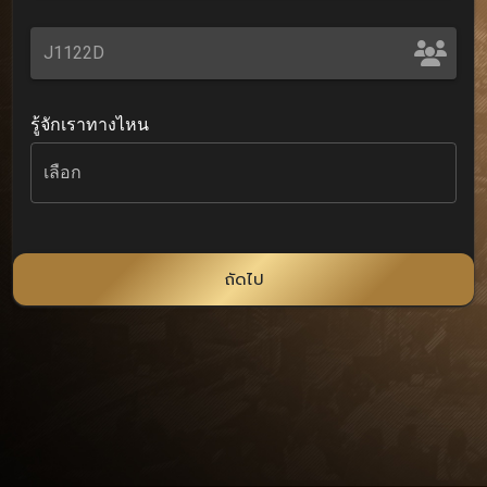
รู้จักเราทางไหน
เลือก
ถัดไป