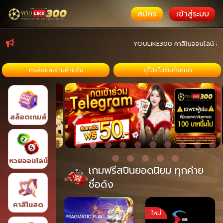
สมัคร
เข้าสู่ระบบ
YOULIKE300 คาสิโนออนไลน์ สล็อตออน
กงล้อและร้านค้าแต้ม
ดูโปรโมชั่นทั้งหมด
สล็อตเกมส์
หวยออนไลน์
เกมฟรีสปินยอดนิยม ทุกค่าย
ชื่อดัง
คาสิโนสด
ใหม่